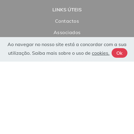
LINKS ÚTEIS
Contactos
Associados
Ao navegar no nosso site está a concordar com a sua
POLÍTICAS
utilização. Saiba mais sobre o uso de
cookies.
Ok
Política de Privacidade
Livro de Reclamações