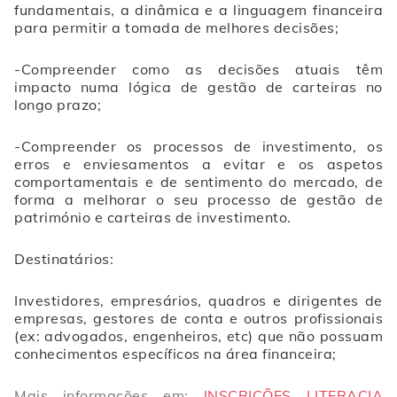
fundamentais, a dinâmica e a linguagem financeira
para permitir a tomada de melhores decisões;
-C
ompreender como as decisões atuais têm
impacto numa lógica de gestão de carteiras no
longo prazo;
-C
ompreender os processos de investimento, os
erros e enviesamentos a evitar e os aspetos
comportamentais e de sentimento do mercado, de
forma a melhorar o seu processo de gestão de
património e carteiras de investimento.
Destinatários:
I
nvestidores, empresários, quadros e dirigentes de
empresas, gestores de conta e outros profissionais
(ex: advogados, engenheiros, etc) que não possuam
conhecimentos específicos na área financeira;
Mais informações em:
INSCRIÇÕES LITERACIA